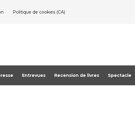
on
Politique de cookies (CA)
resse
Entrevues
Recension de livres
Spectacle