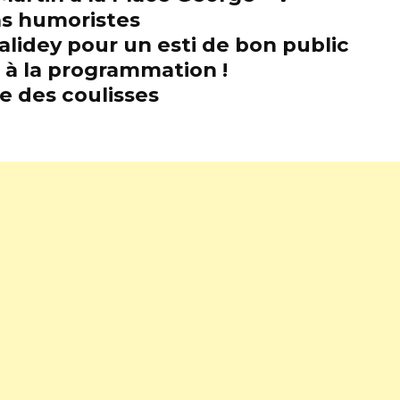
s humoristes
alidey pour un esti de bon public
t à la programmation !
e des coulisses