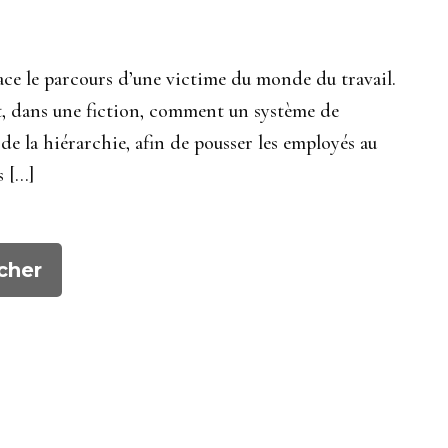
race le parcours d’une victime du monde du travail.
t, dans une fiction, comment un système de
 de la hiérarchie, afin de pousser les employés au
s […]
cher