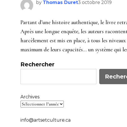
by
Thomas Duret
3 octobre 2019
Partant d’une histoire authentique, le livre ret
Après une longue enquête, les auteurs raconten
harcèlement est mis en place, à tous les niveaux
maximum de leurs capacités… un système qui le
Rechercher
Recher
Archives
info@artsetculture.ca