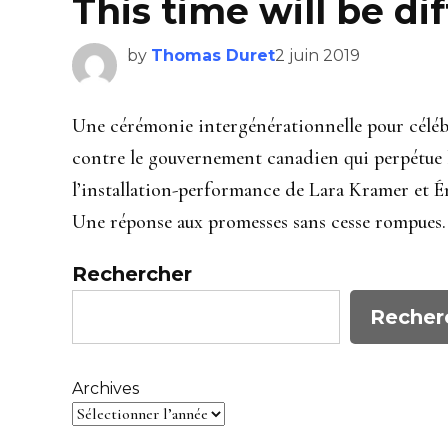
This time will be di
by
Thomas Duret
2 juin 2019
Une cérémonie intergénérationnelle pour célébr
contre le gouvernement canadien qui perpétue l
l’installation-performance de Lara Kramer et Ém
Une réponse aux promesses sans cesse rompues. 
Rechercher
Recher
Archives