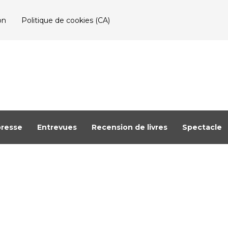
on
Politique de cookies (CA)
resse
Entrevues
Recension de livres
Spectacle