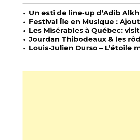
Un esti de line-up d’Adib Alkh
Festival Île en Musique : Ajou
Les Misérables à Québec: visit
Jourdan Thibodeaux & les rôda
Louis-Julien Durso – L’étoil