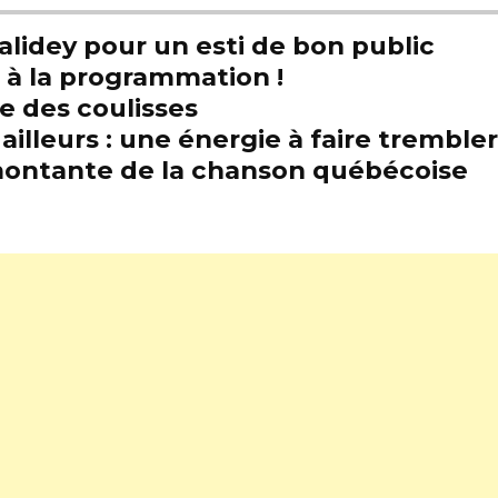
alidey pour un esti de bon public
t à la programmation !
e des coulisses
illeurs : une énergie à faire trembl
e montante de la chanson québécoise