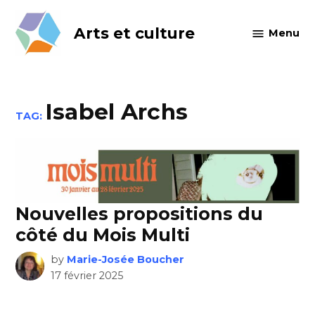
Skip
to
Arts et culture
Menu
content
Isabel Archs
TAG:
Nouvelles propositions du
côté du Mois Multi
by
Marie-Josée Boucher
17 février 2025