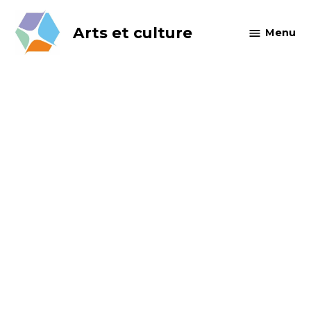
Skip
to
Arts et culture
Menu
content