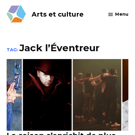
Skip
to
Arts et culture
Menu
content
Jack l’Éventreur
TAG: