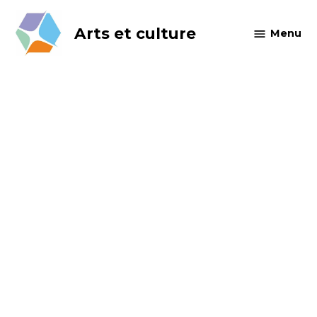
Skip
to
Arts et culture
Menu
content