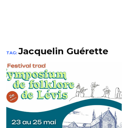
Jacquelin Guérette
TAG: