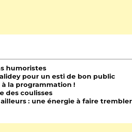
s humoristes
alidey pour un esti de bon public
t à la programmation !
e des coulisses
illeurs : une énergie à faire trembl