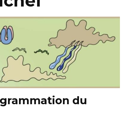
ichel
ogrammation du