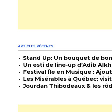
ARTICLES RÉCENTS
Stand Up: Un bouquet de bon
Un esti de line-up d’Adib Alkh
Festival Île en Musique : Ajou
Les Misérables à Québec: visit
Jourdan Thibodeaux & les rôda