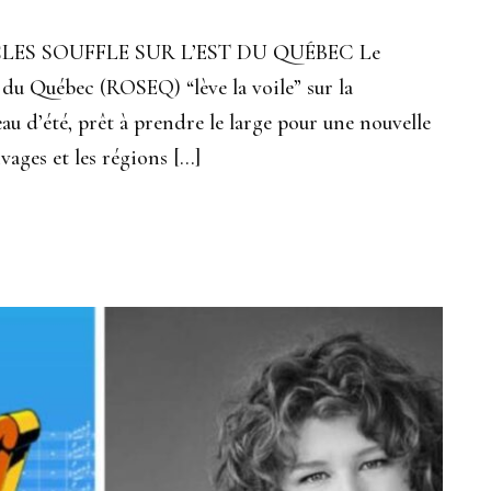
CLES SOUFFLE SUR L’EST DU QUÉBEC Le
 du Québec (ROSEQ) “lève la voile” sur la
 d’été, prêt à prendre le large pour une nouvelle
ivages et les régions […]