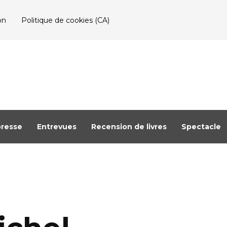
on
Politique de cookies (CA)
resse
Entrevues
Recension de livres
Spectacle