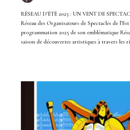
RÉSEAU D’ÉTÉ 2025 : UN VENT DE SPECTA
Réseau des Organisateurs de Spectacles de l’Est
programmation 2025 de son emblématique Réseau
saison de découvertes artistiques à travers les r