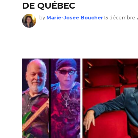
DE QUÉBEC
by
Marie-Josée Boucher
13 décembre 