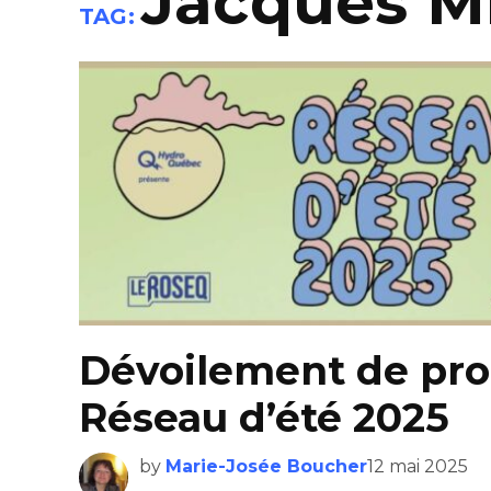
Jacques M
TAG:
Dévoilement de pr
Réseau d’été 2025
by
Marie-Josée Boucher
12 mai 2025