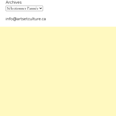
Archives
info@artsetculture.ca