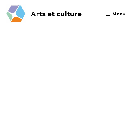
Skip
to
Arts et culture
Menu
content