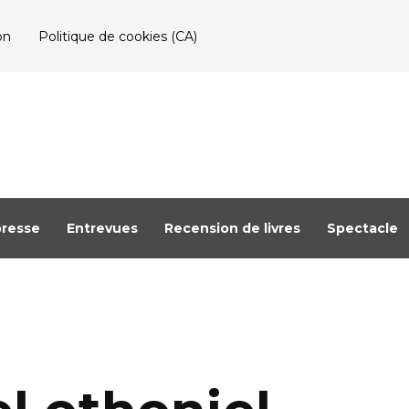
on
Politique de cookies (CA)
resse
Entrevues
Recension de livres
Spectacle