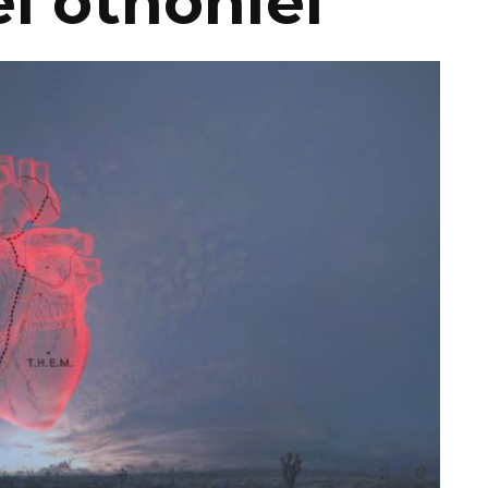
l othoniel