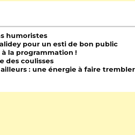
s humoristes
alidey pour un esti de bon public
t à la programmation !
e des coulisses
illeurs : une énergie à faire trembl