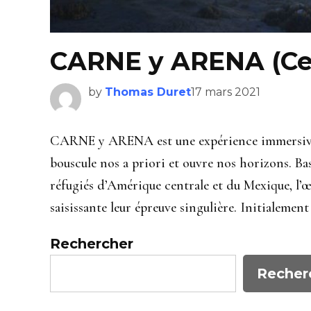
CARNE y ARENA (Cen
by
Thomas Duret
17 mars 2021
CARNE y ARENA est une expérience immersive sol
bouscule nos a priori et ouvre nos horizons. Bas
réfugiés d’Amérique centrale et du Mexique, l’œ
saisissante leur épreuve singulière. Initialeme
Rechercher
Recher