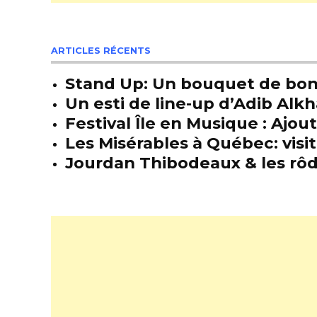
ARTICLES RÉCENTS
Stand Up: Un bouquet de bon
Un esti de line-up d’Adib Alkh
Festival Île en Musique : Ajou
Les Misérables à Québec: visit
Jourdan Thibodeaux & les rôda