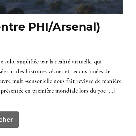
tre PHI/Arsenal)
o, amplifiée par la réalité virtuelle, qui
ée sur des histoires vécues et reconstituées de
uvre multi-sensorielle nous fait revivre de manière
nt présentée en première mondiale lors du 70e […]
cher