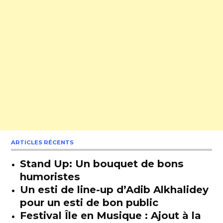
ARTICLES RÉCENTS
Stand Up: Un bouquet de bons
humoristes
Un esti de line-up d’Adib Alkhalidey
pour un esti de bon public
Festival Île en Musique : Ajout à la