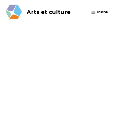
Skip
to
Arts et culture
Menu
content