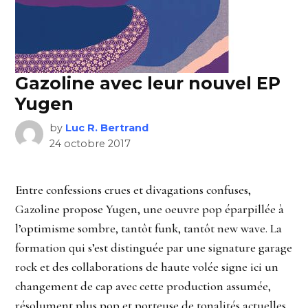
Gazoline avec leur nouvel EP
Yugen
by
Luc R. Bertrand
24 octobre 2017
Entre confessions crues et divagations confuses,
Gazoline propose Yugen, une oeuvre pop éparpillée à
l’optimisme sombre, tantôt funk, tantôt new wave. La
formation qui s’est distinguée par une signature garage
rock et des collaborations de haute volée signe ici un
changement de cap avec cette production assumée,
résolument plus pop et porteuse de tonalités actuelles.