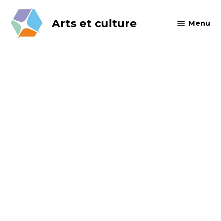
Skip
to
Arts et culture
Menu
content