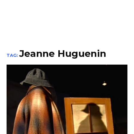
Jeanne Huguenin
TAG: