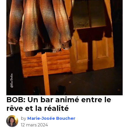
BOB: Un bar animé entre le
rêve et la réalité
by
Marie-Josée Boucher
12 mars 2024