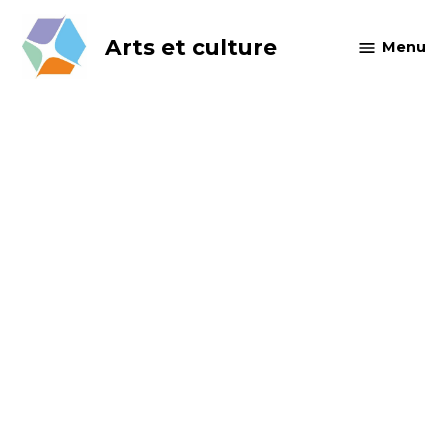
Skip
to
Arts et culture
Menu
content