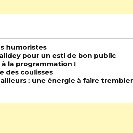
s humoristes
alidey pour un esti de bon public
t à la programmation !
e des coulisses
illeurs : une énergie à faire trembl