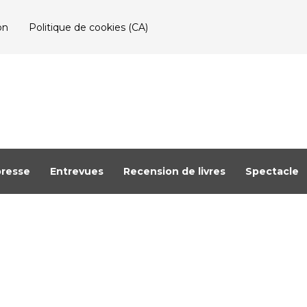
on
Politique de cookies (CA)
resse
Entrevues
Recension de livres
Spectacle