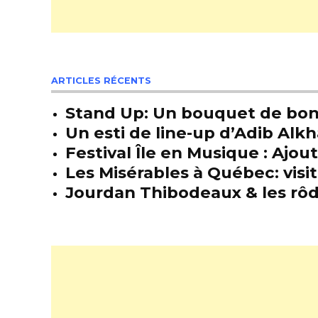
ARTICLES RÉCENTS
Stand Up: Un bouquet de bon
Un esti de line-up d’Adib Alkh
Festival Île en Musique : Ajou
Les Misérables à Québec: visit
Jourdan Thibodeaux & les rôda