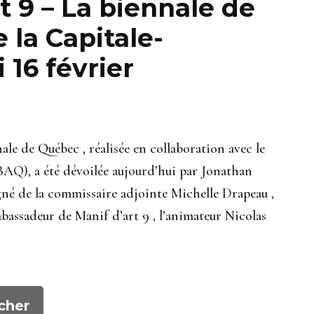
t 9 – La biennale de
la Capitale-
 16 février
e de Québec , réalisée en collaboration avec le
AQ), a été dévoilée aujourd’hui par Jonathan
né de la commissaire adjointe Michelle Drapeau ,
bassadeur de Manif d’art 9 , l’animateur Nicolas
cher