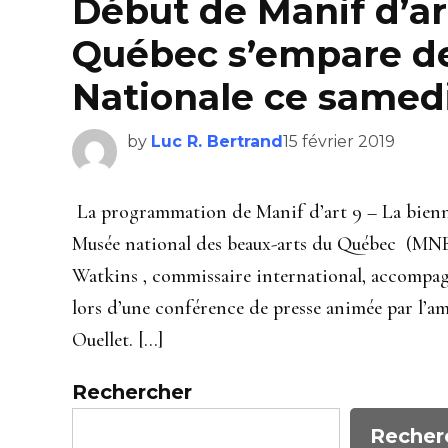
Début de Manif d’ar
Québec s’empare de 
Nationale ce samedi
by
Luc R. Bertrand
15 février 2019
La programmation de Manif d’art 9 – La biennal
Musée national des beaux-arts du Québec (MNB
Watkins , commissaire international, accompag
lors d’une conférence de presse animée par l’am
Ouellet. […]
Rechercher
Recher