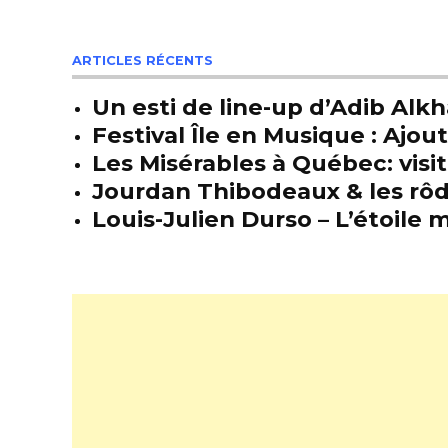
ARTICLES RÉCENTS
Un esti de line-up d’Adib Alkh
Festival Île en Musique : Ajou
Les Misérables à Québec: visit
Jourdan Thibodeaux & les rôda
Louis-Julien Durso – L’étoil