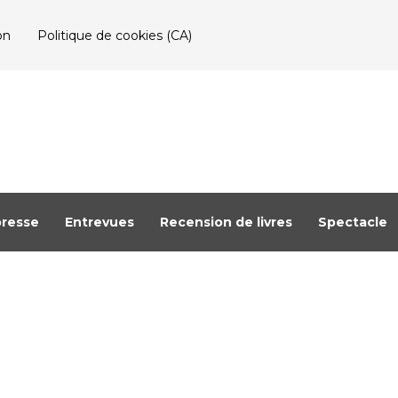
on
Politique de cookies (CA)
resse
Entrevues
Recension de livres
Spectacle