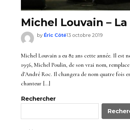
Michel Louvain – La 
by
Éric Côté
13 octobre 2019
Michel Louvain a eu 82 ans cette année. Il est né
1956, Michel Poulin, de son vrai nom, remplace
d’André Roc. Il changera de nom quatre fois en
chanteur […]
Rechercher
Recher