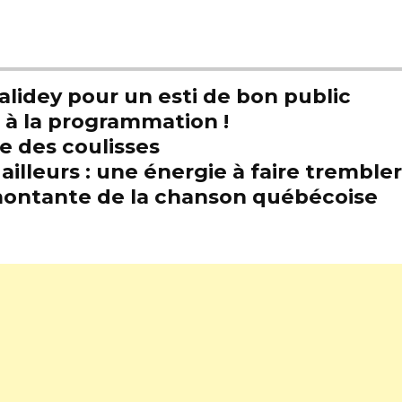
alidey pour un esti de bon public
t à la programmation !
e des coulisses
illeurs : une énergie à faire trembl
e montante de la chanson québécoise