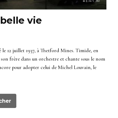
belle vie
 le 12 juillet 1937, à Thetford Mines. Timide, en
 son frère dans un orchestre et chante sous le nom
core pour adopter celui de Michel Louvain, le
cher