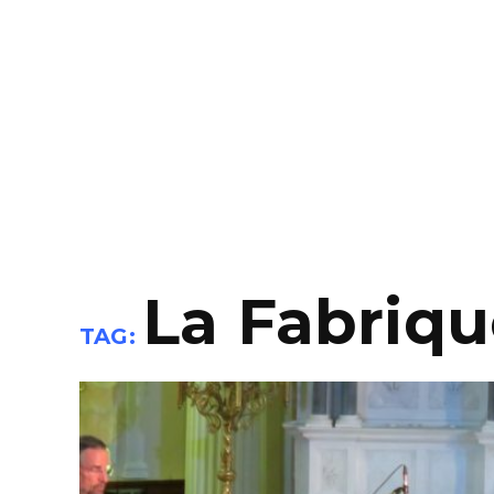
La Fabriqu
TAG: