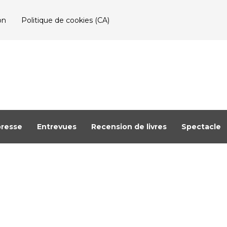
on
Politique de cookies (CA)
resse
Entrevues
Recension de livres
Spectacle