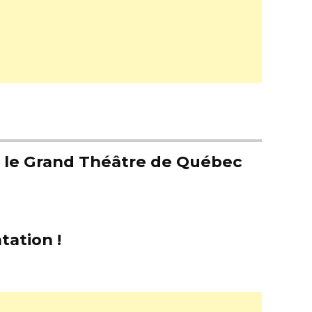
er le Grand Théâtre de Québec
tation !