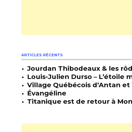
ARTICLES RÉCENTS
Jourdan Thibodeaux & les rôda
Louis-Julien Durso – L’étoil
Village Québécois d’Antan et 
Évangéline
Titanique est de retour à Mon