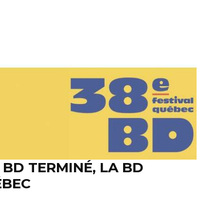
 BD TERMINÉ, LA BD
ÉBEC