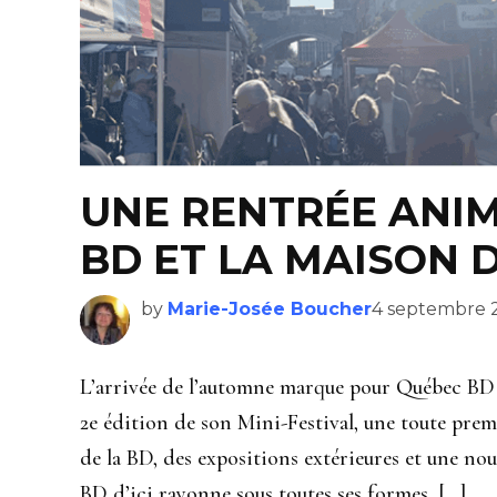
UNE RENTRÉE ANI
BD ET LA MAISON 
by
Marie-Josée Boucher
4 septembre 
L’arrivée de l’automne marque pour Québec BD u
2e édition de son Mini-Festival, une toute pre
de la BD, des expositions extérieures et une nou
BD d’ici rayonne sous toutes ses formes, […]