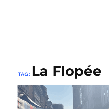
La Flopée
TAG: