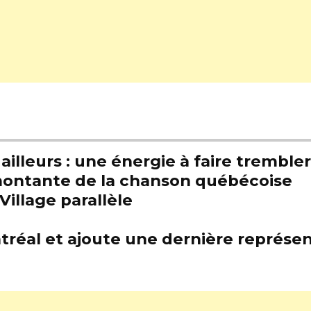
illeurs : une énergie à faire trembl
e montante de la chanson québécoise
Village parallèle
tréal et ajoute une dernière représen