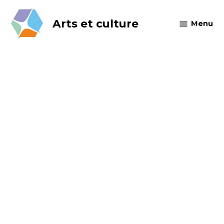
Skip
to
Arts et culture
Menu
content