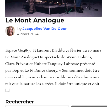
Le Mont Analogue
by
Jacqueline Van De Geer
4 mars 2024
Espace Go4890 St Laurent Blvddu 27 février au 10 mars
Le Mont AnalogueUn spectacle de Wynn Holmes,
Clara Prévost et Hubert Tanguay-Labrosse présenté
par Bop et Lo Fi Dance theory. « Son sommet doit être
inaccessible, mais sa base accessible aux êtres humains
tels que la nature les a créés. Il doit être unique et doit
[…]
Rechercher