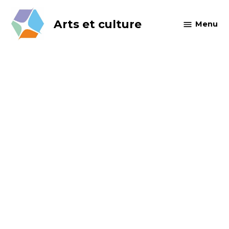
Skip
to
Arts et culture
Menu
content