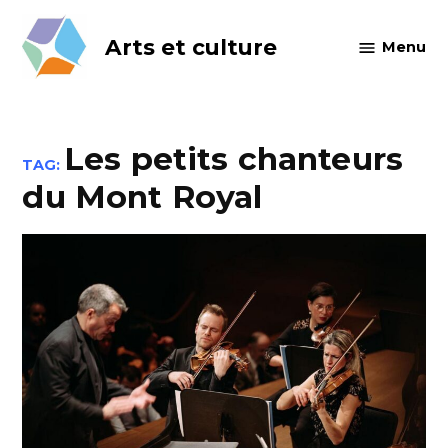
Skip
to
Arts et culture
Menu
content
Les petits chanteurs
TAG:
du Mont Royal