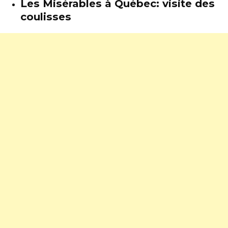
Les Misérables à Québec: visite des
coulisses