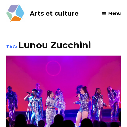
Skip
to
Arts et culture
Menu
content
Lunou Zucchini
TAG: