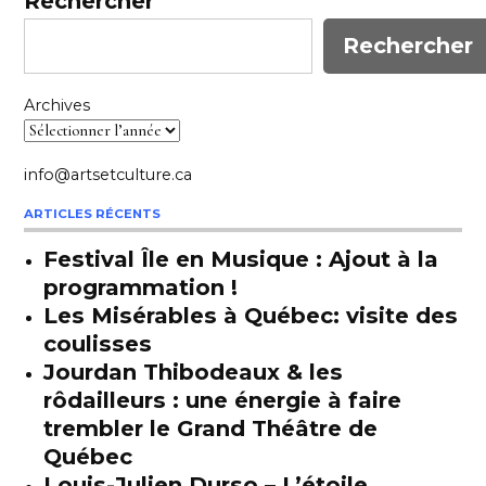
Rechercher
Rechercher
Archives
info@artsetculture.ca
ARTICLES RÉCENTS
Festival Île en Musique : Ajout à la
programmation !
Les Misérables à Québec: visite des
coulisses
Jourdan Thibodeaux & les
rôdailleurs : une énergie à faire
trembler le Grand Théâtre de
Québec
Louis-Julien Durso – L’étoile