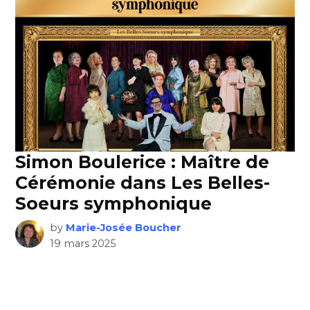
Simon Boulerice : Maître de
Cérémonie dans Les Belles-
Soeurs symphonique
by
Marie-Josée Boucher
19 mars 2025