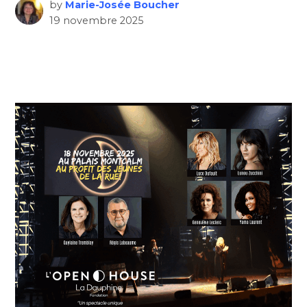
by
Marie-Josée Boucher
19 novembre 2025