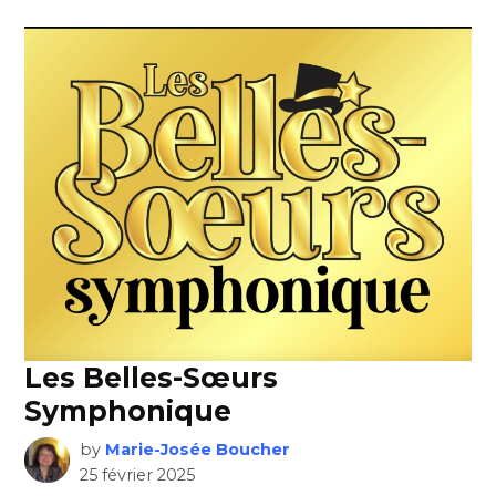
Les Belles-Sœurs
Symphonique
by
Marie-Josée Boucher
25 février 2025