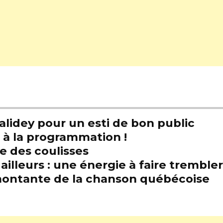
alidey pour un esti de bon public
t à la programmation !
e des coulisses
illeurs : une énergie à faire trembl
e montante de la chanson québécoise