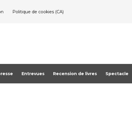
on
Politique de cookies (CA)
resse
Entrevues
Recension de livres
Spectacle