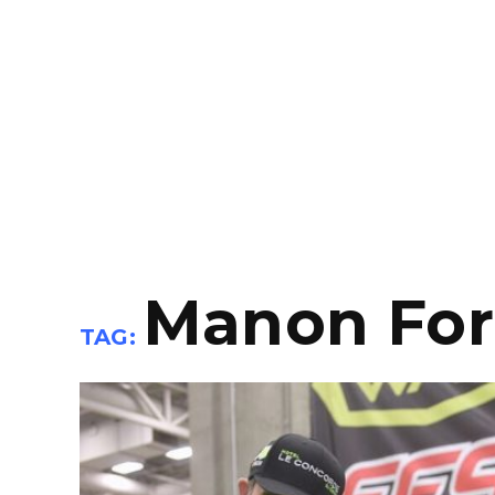
Manon For
TAG: