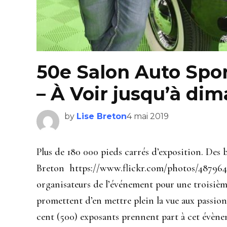
50e Salon Auto Spor
– À Voir jusqu’à dim
by
Lise Breton
4 mai 2019
Plus de 180 000 pieds carrés d’exposition. Des b
Breton https://www.flickr.com/photos/48796
organisateurs de l’événement pour une troisiè
promettent d’en mettre plein la vue aux passion
cent (500) exposants prennent part à cet évène