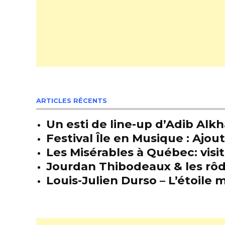
ARTICLES RÉCENTS
Un esti de line-up d’Adib Alkh
Festival Île en Musique : Ajou
Les Misérables à Québec: visit
Jourdan Thibodeaux & les rôda
Louis-Julien Durso – L’étoil