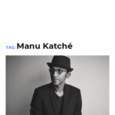
Manu Katché
TAG: