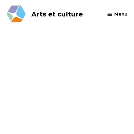
Skip
to
Arts et culture
Menu
content