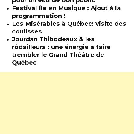
pour un esti de bon public
Festival Île en Musique : Ajout à la
programmation !
Les Misérables à Québec: visite des
coulisses
Jourdan Thibodeaux & les
rôdailleurs : une énergie à faire
trembler le Grand Théâtre de
Québec