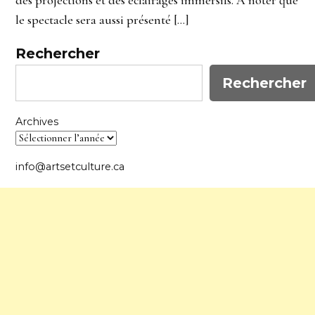
des projections et des éclairages immersifs. À noter que
le spectacle sera aussi présenté […]
Rechercher
Rechercher
Archives
info@artsetculture.ca