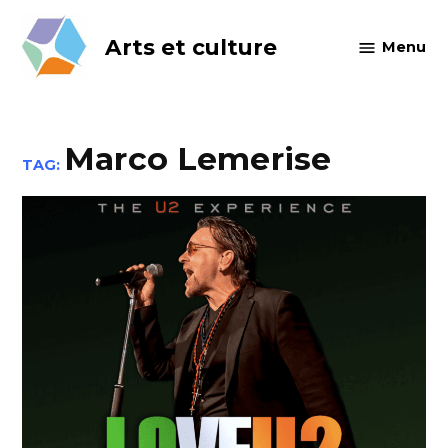
Skip
to
Arts et culture
Menu
content
Marco Lemerise
TAG: