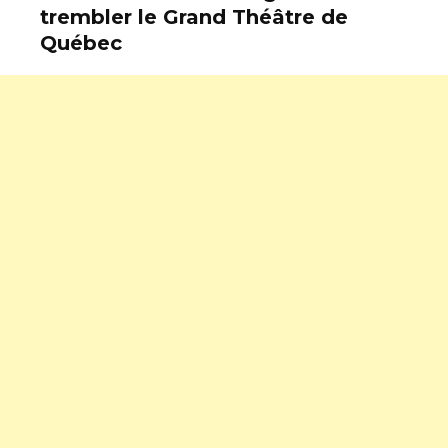
trembler le Grand Théâtre de
Québec