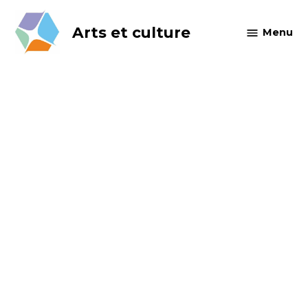
Skip
to
Arts et culture
Menu
content