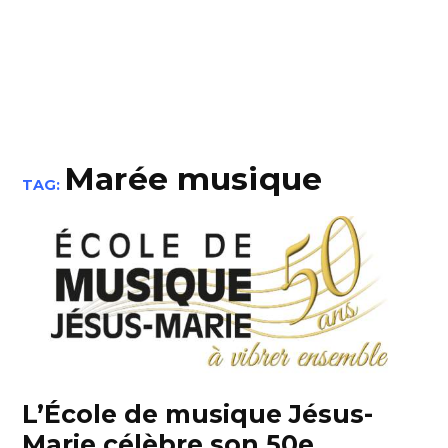
Marée musique
TAG:
L’École de musique Jésus-
Marie célèbre son 50e