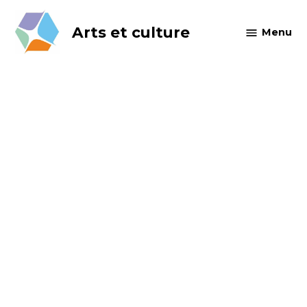
Skip
to
Arts et culture
Menu
content