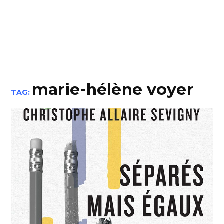
marie-hélène voyer
TAG: