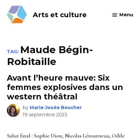
Skip
to
Arts et culture
Menu
content
Maude Bégin-
TAG:
Robitaille
Avant l’heure mauve: Six
femmes explosives dans un
western théâtral
by
Marie-Josée Boucher
19 septembre 2023
Salut final : Sophie Dion, Nicolas Létourneau, Odile