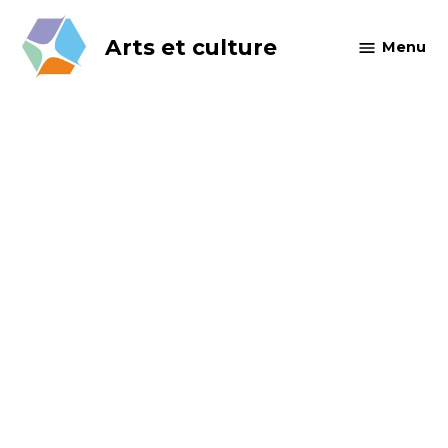
Skip
to
Arts et culture
Menu
content