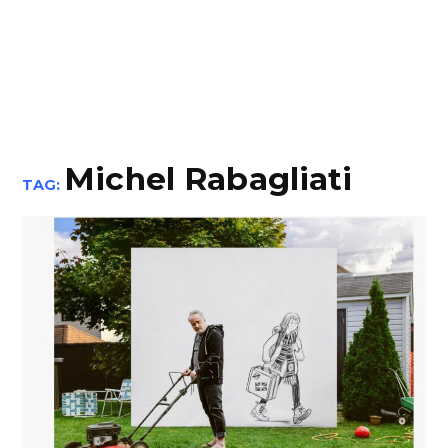
Michel Rabagliati
TAG: