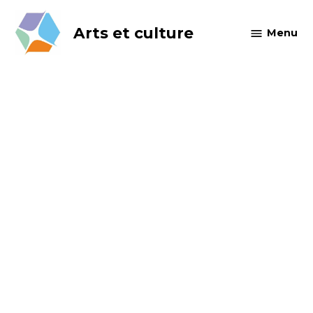
Skip
to
Arts et culture
Menu
content