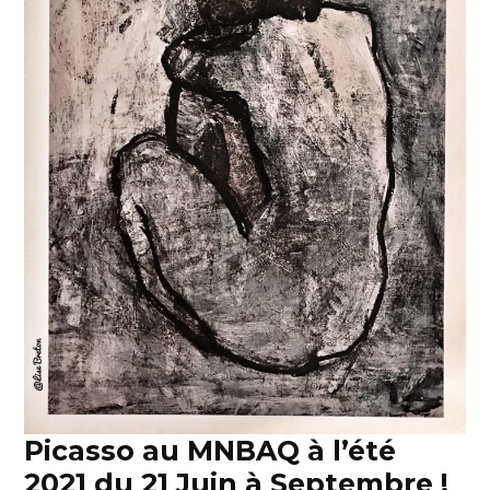
Picasso au MNBAQ à l’été
2021 du 21 Juin à Septembre !