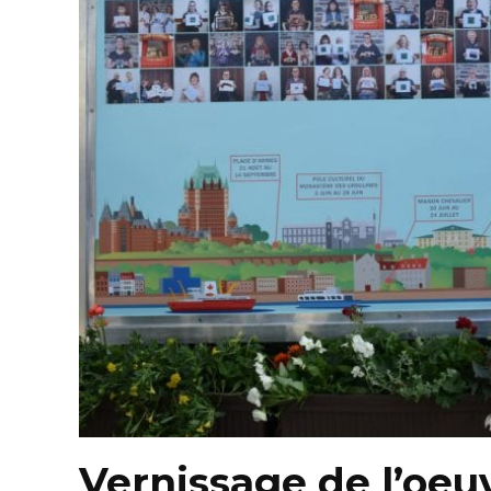
Vernissage de l’oeuv