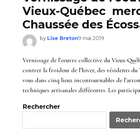
Vieux-Québec mercr
Chaussée des Écossa
by
Lise Breton
9 mai 2019
Vernissage de l’oeuvre collective du Vieux-Qué
contrer la froideur de l’hiver, des résidents du
vous dans cinq lieux incontournables de l’arr
techniques artisanales différentes. Les participan
Rechercher
Recher