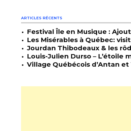
ARTICLES RÉCENTS
Festival Île en Musique : Ajou
Les Misérables à Québec: visit
Jourdan Thibodeaux & les rôda
Louis-Julien Durso – L’étoil
Village Québécois d’Antan et 