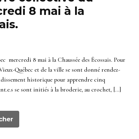
edi 8 mai à la
is.
bec mercredi 8 mai à la Chaussée des Écossais. Pour
 Vieux-Québec et de la ville se sont donné rendez-
ondissement historique pour apprendre cinq
t.e.s se sont initiés à la broderie, au crochet, […]
cher