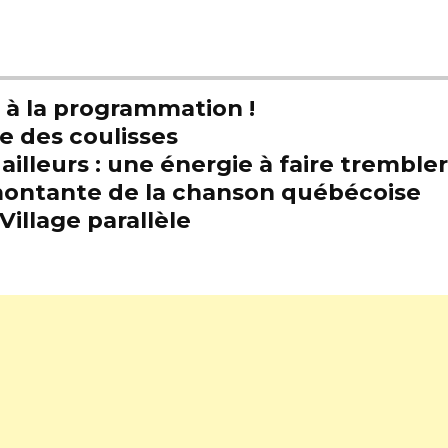
t à la programmation !
e des coulisses
illeurs : une énergie à faire trembl
e montante de la chanson québécoise
Village parallèle