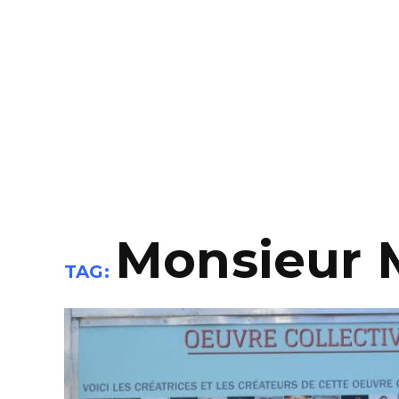
Monsieur 
TAG: