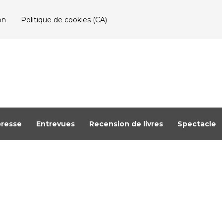
on
Politique de cookies (CA)
resse
Entrevues
Recension de livres
Spectacle