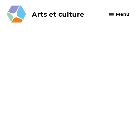
Skip
to
Arts et culture
Menu
content