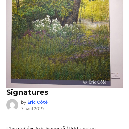
Signatures
by
Éric Côté
7 avril 2019
L’Institut des Arts Figuratifs (IAF), c’est un