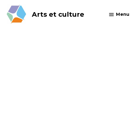
Skip
to
Arts et culture
Menu
content