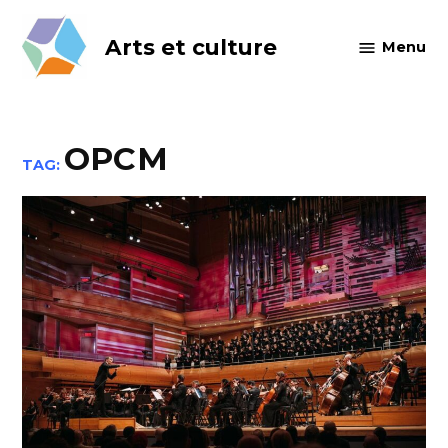
Skip
to
Arts et culture
Menu
content
OPCM
TAG: