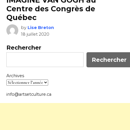
IMAGINE VAN GOGH au
Centre des Congrès de
Québec
by
Lise Breton
18 juillet 2020
Rechercher
Rechercher
Archives
info@artsetculture.ca