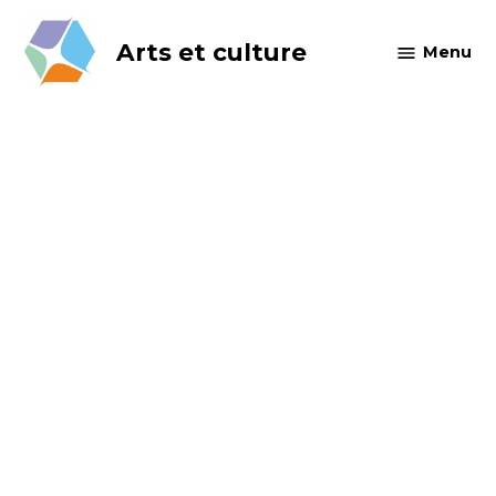
Skip
to
Arts et culture
Menu
content