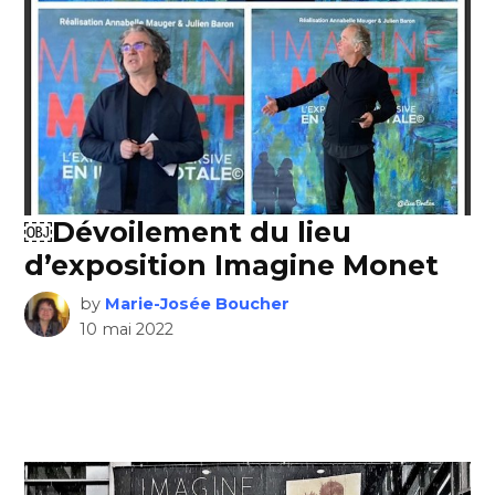
￼Dévoilement du lieu
d’exposition Imagine Monet
by
Marie-Josée Boucher
10 mai 2022