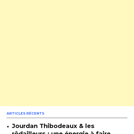
ARTICLES RÉCENTS
Jourdan Thibodeaux & les
rôdailleurs : une énergie à faire