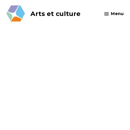
Skip
to
Arts et culture
Menu
content