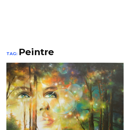
Peintre
TAG: