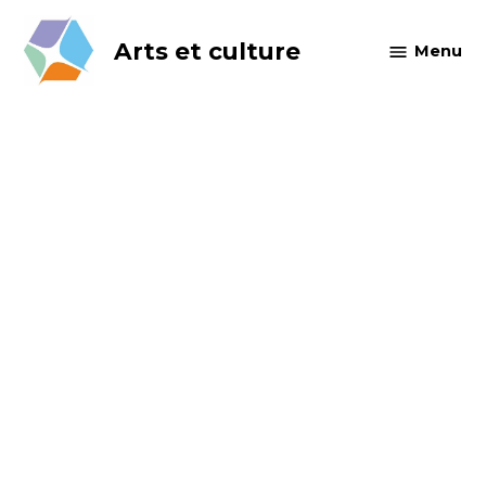
Skip
to
Arts et culture
Menu
content