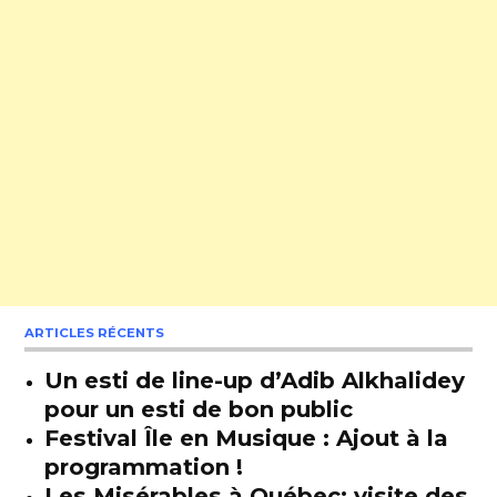
ARTICLES RÉCENTS
Un esti de line-up d’Adib Alkhalidey
pour un esti de bon public
Festival Île en Musique : Ajout à la
programmation !
Les Misérables à Québec: visite des