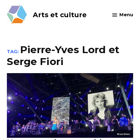
Skip
to
Arts et culture
Menu
content
Pierre-Yves Lord et
TAG:
Serge Fiori