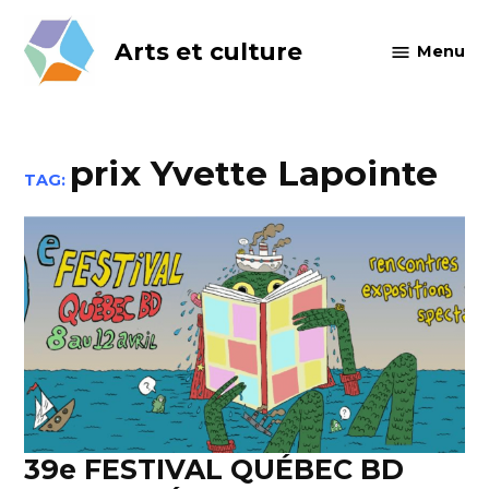
Skip
to
Arts et culture
Menu
content
prix Yvette Lapointe
TAG:
39e FESTIVAL QUÉBEC BD