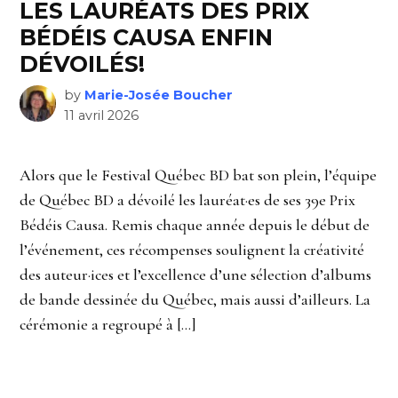
LES LAURÉATS DES PRIX
BÉDÉIS CAUSA ENFIN
DÉVOILÉS!
by
Marie-Josée Boucher
11 avril 2026
Alors que le Festival Québec BD bat son plein, l’équipe
de Québec BD a dévoilé les lauréat·es de ses 39e Prix
Bédéis Causa. Remis chaque année depuis le début de
l’événement, ces récompenses soulignent la créativité
des auteur·ices et l’excellence d’une sélection d’albums
de bande dessinée du Québec, mais aussi d’ailleurs. La
cérémonie a regroupé à […]