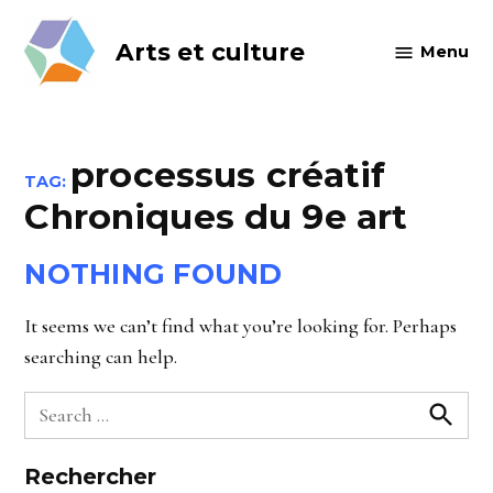
Skip
to
Arts et culture
Menu
content
processus créatif
TAG:
Chroniques du 9e art
NOTHING FOUND
It seems we can’t find what you’re looking for. Perhaps
searching can help.
Search
for:
Searc
Rechercher