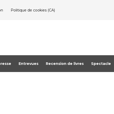
on
Politique de cookies (CA)
resse
Entrevues
Recension de livres
Spectacle