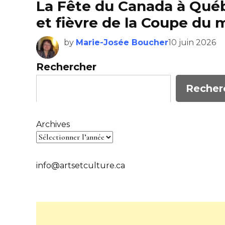
La Fête du Canada à Québ
et fièvre de la Coupe d
by
Marie-Josée Boucher
10 juin 2026
Rechercher
Recher
Archives
info@artsetculture.ca