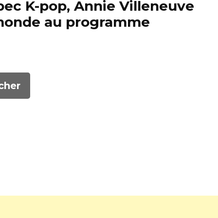
ec K-pop, Annie Villeneuve
u monde au programme
cher