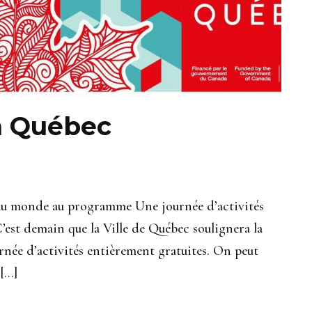
à Québec
 du monde au programme Une journée d’activités
 C’est demain que la Ville de Québec soulignera la
rnée d’activités entièrement gratuites. On peut
 […]