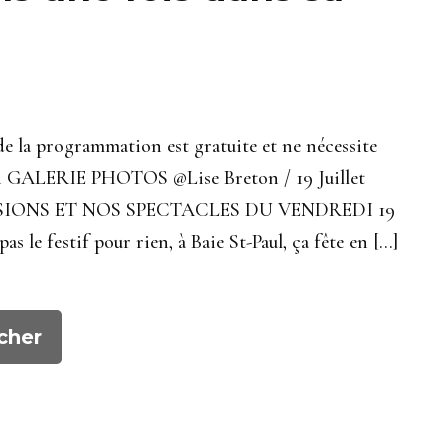
programmation est gratuite et ne nécessite
ion GALERIE PHOTOS @Lise Breton / 19 Juillet
MPRESSIONS ET NOS SPECTACLES DU VENDREDI 19
e festif pour rien, à Baie St-Paul, ça fête en […]
cher