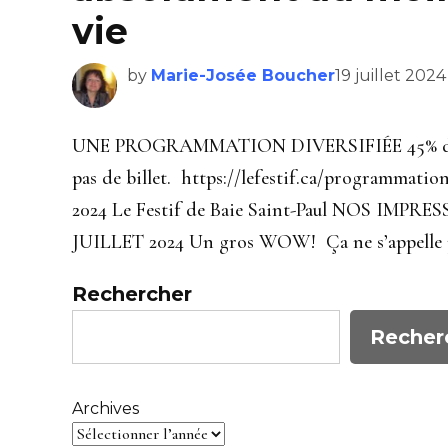
vie
by
Marie-Josée Boucher
19 juillet 2024
UNE PROGRAMMATION DIVERSIFIÉE 45% de la 
pas de billet. https://lefestif.ca/programmat
2024 Le Festif de Baie Saint-Paul NOS I
JUILLET 2024 Un gros WOW! Ça ne s’appelle pas l
Rechercher
Recher
Archives