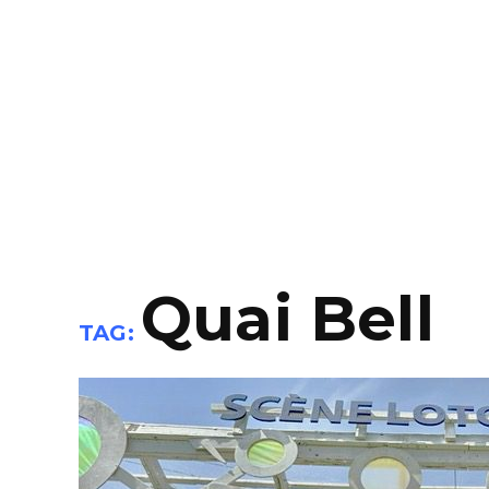
Quai Bell
TAG: