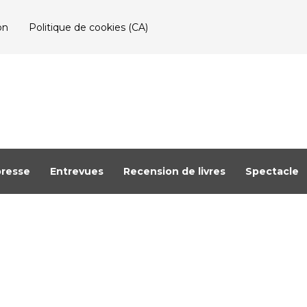
on
Politique de cookies (CA)
resse
Entrevues
Recension de livres
Spectacle