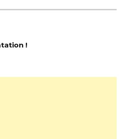
tation !