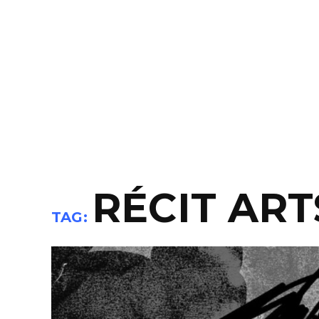
RÉCIT ART
TAG: