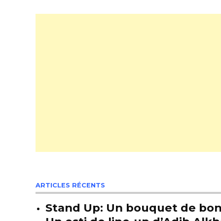
ARTICLES RÉCENTS
Stand Up: Un bouquet de bon