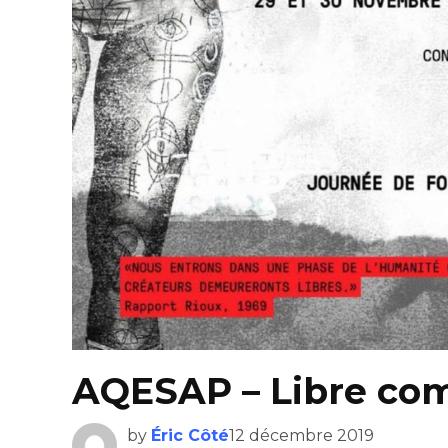
AQESAP – Libre com
by
Éric Côté
12 décembre 2019