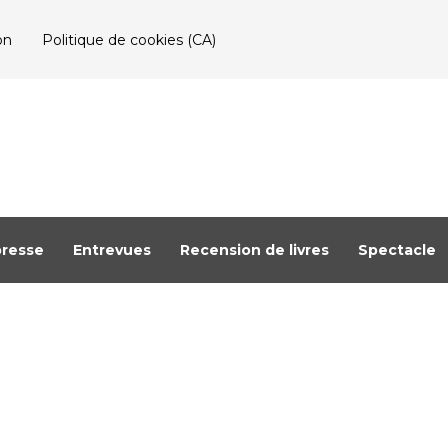
on
Politique de cookies (CA)
resse
Entrevues
Recension de livres
Spectacle