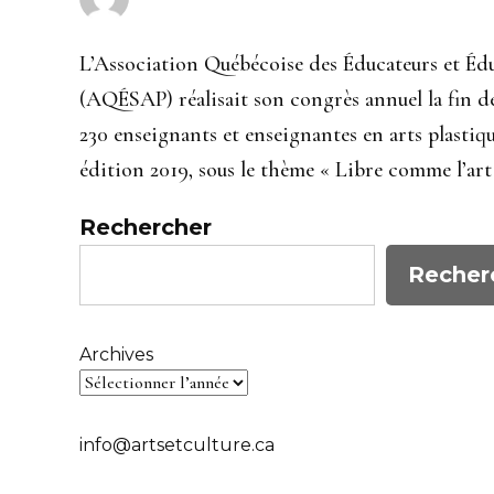
L’Association Québécoise des Éducateurs et Éduc
(AQÉSAP) réalisait son congrès annuel la fin d
230 enseignants et enseignantes en arts plastiq
édition 2019, sous le thème « Libre comme l’art 
Rechercher
Recher
Archives
info@artsetculture.ca