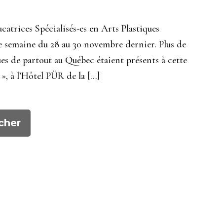
atrices Spécialisés-es en Arts Plastiques
e semaine du 28 au 30 novembre dernier. Plus de
ues de partout au Québec étaient présents à cette
», à l’Hôtel PÜR de la […]
cher