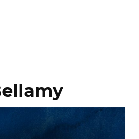
Bellamy