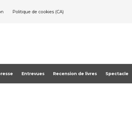
on
Politique de cookies (CA)
resse
Entrevues
Recension de livres
Spectacle