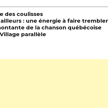
e des coulisses
illeurs : une énergie à faire trembl
e montante de la chanson québécoise
Village parallèle