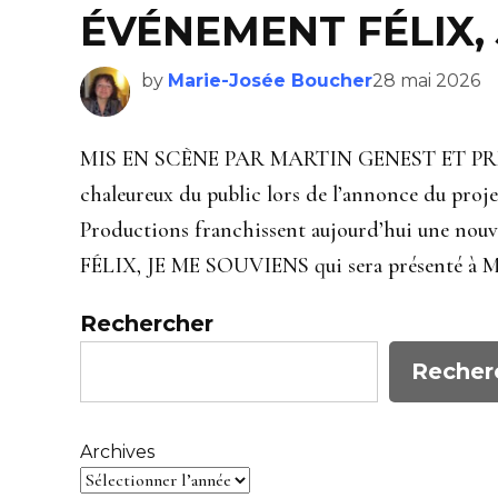
ÉVÉNEMENT FÉLIX,
by
Marie-Josée Boucher
28 mai 2026
MIS EN SCÈNE PAR MARTIN GENEST ET PRÉSE
chaleureux du public lors de l’annonce du proje
Productions franchissent aujourd’hui une nouvel
FÉLIX, JE ME SOUVIENS qui sera présenté à Mo
Rechercher
Recher
Archives