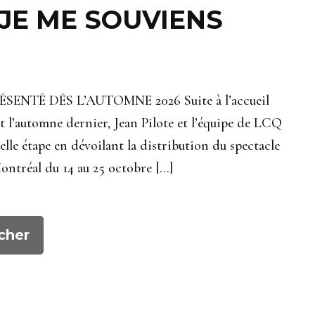
 JE ME SOUVIENS
NTÉ DÈS L’AUTOMNE 2026 Suite à l’accueil
t l’automne dernier, Jean Pilote et l’équipe de LCQ
le étape en dévoilant la distribution du spectacle
ntréal du 14 au 25 octobre […]
cher