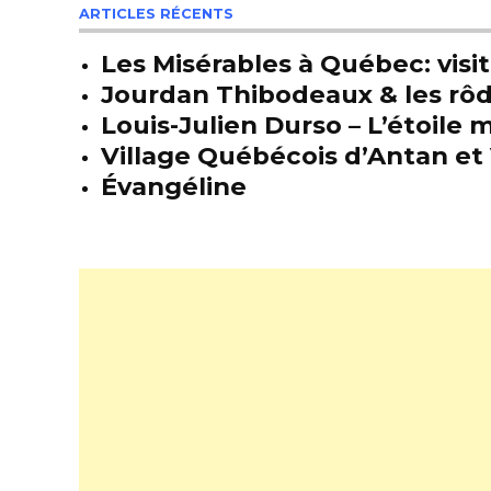
ARTICLES RÉCENTS
Les Misérables à Québec: visit
Jourdan Thibodeaux & les rôda
Louis-Julien Durso – L’étoil
Village Québécois d’Antan et 
Évangéline