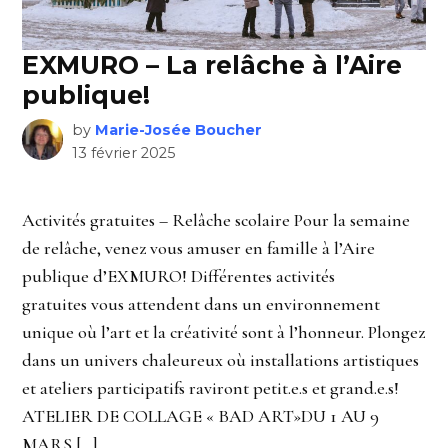
EXMURO – La relâche à l’Aire
publique!
by
Marie-Josée Boucher
13 février 2025
Activités gratuites – Relâche scolaire Pour la semaine
de relâche, venez vous amuser en famille à l’Aire
publique d’EXMURO! Différentes activités
gratuites vous attendent dans un environnement
unique où l’art et la créativité sont à l’honneur. Plongez
dans un univers chaleureux où installations artistiques
et ateliers participatifs raviront petit.e.s et grand.e.s!
ATELIER DE COLLAGE « BAD ART»DU 1 AU 9
MARS […]