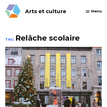
Skip
to
Arts et culture
Menu
content
Relâche scolaire
TAG: