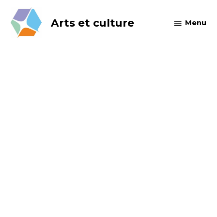
Skip
to
Arts et culture
Menu
content