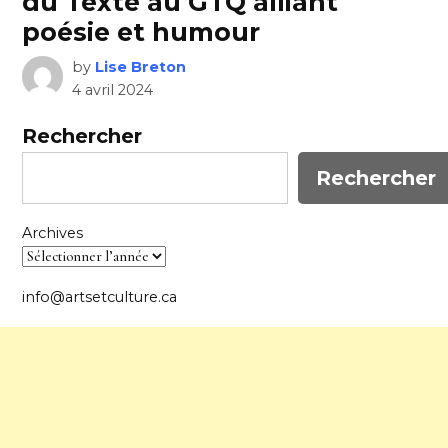
du Texte au GTQ alliant
poésie et humour
by
Lise Breton
4 avril 2024
Rechercher
Rechercher
Archives
info@artsetculture.ca