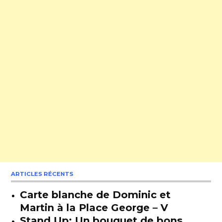
ARTICLES RÉCENTS
Carte blanche de Dominic et
Martin à la Place George – V
Stand Up: Un bouquet de bons