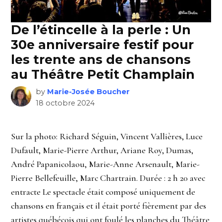
De l’étincelle à la perle : Un
30e anniversaire festif pour
les trente ans de chansons
au Théâtre Petit Champlain
by
Marie-Josée Boucher
18 octobre 2024
Sur la photo: Richard Séguin, Vincent Vallières, Luce
Dufault, Marie-Pierre Arthur, Ariane Roy, Dumas,
André Papanicolaou, Marie-Anne Arsenault, Marie-
Pierre Bellefeuille, Marc Chartrain. Durée : 2 h 20 avec
entracte Le spectacle était composé uniquement de
chansons en français et il était porté fièrement par des
artistes québécois qui ont foulé les planches du Théâtre