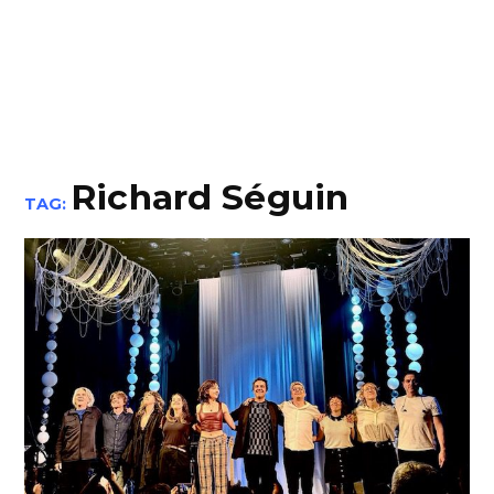
Richard Séguin
TAG: