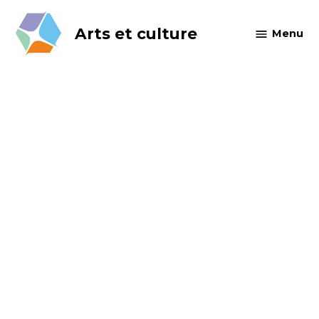
Skip
to
Arts et culture
Menu
content