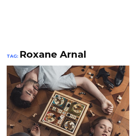
Roxane Arnal
TAG: