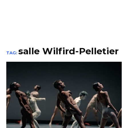
salle Wilfird-Pelletier
TAG: