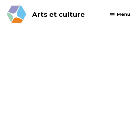
Skip
to
Arts et culture
Menu
content