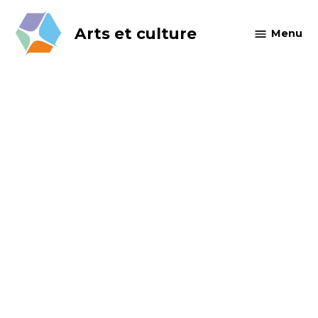
Skip
to
Arts et culture
Menu
content