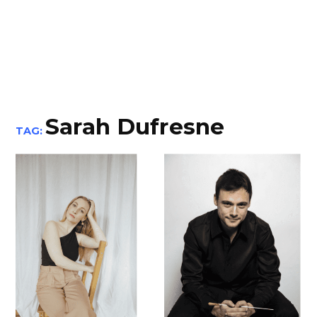
Sarah Dufresne
TAG: