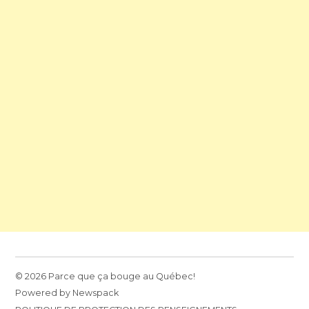
© 2026 Parce que ça bouge au Québec!
Powered by Newspack