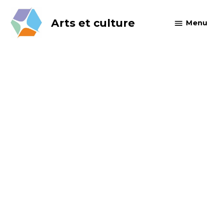
Skip
to
Arts et culture
Menu
content