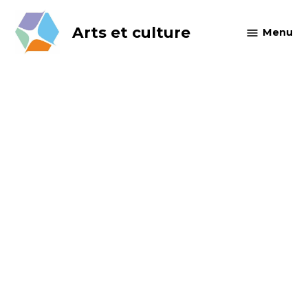
Skip
to
Arts et culture
Menu
content