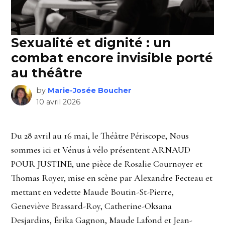
Sexualité et dignité : un
combat encore invisible porté
au théâtre
by
Marie-Josée Boucher
10 avril 2026
Du 28 avril au 16 mai, le Théâtre Périscope, Nous
sommes ici et Vénus à vélo présentent ARNAUD
POUR JUSTINE, une pièce de Rosalie Cournoyer et
Thomas Royer, mise en scène par Alexandre Fecteau et
mettant en vedette Maude Boutin-St-Pierre,
Geneviève Brassard-Roy, Catherine-Oksana
Desjardins, Érika Gagnon, Maude Lafond et Jean-