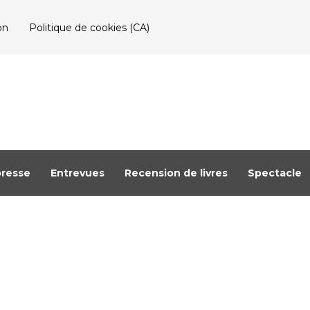
on
Politique de cookies (CA)
resse
Entrevues
Recension de livres
Spectacle