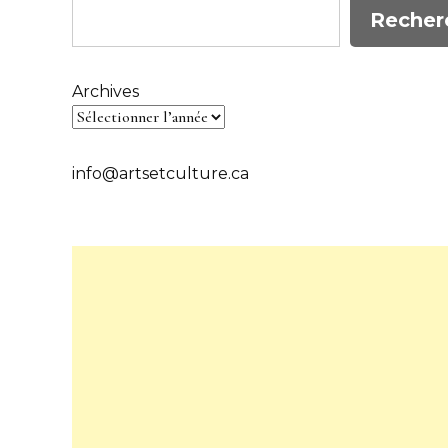
Recher
Archives
info@artsetculture.ca