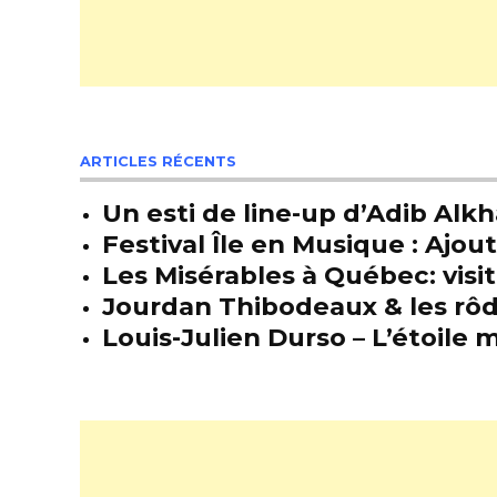
ARTICLES RÉCENTS
Un esti de line-up d’Adib Alkh
Festival Île en Musique : Ajou
Les Misérables à Québec: visit
Jourdan Thibodeaux & les rôda
Louis-Julien Durso – L’étoil