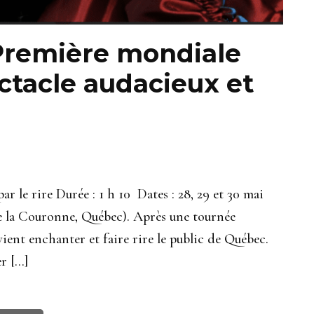
 Première mondiale
ctacle audacieux et
r le rire Durée : 1 h 10 Dates : 28, 29 et 30 mai
de la Couronne, Québec). Après une tournée
ent enchanter et faire rire le public de Québec.
r […]