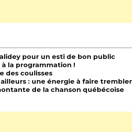
alidey pour un esti de bon public
t à la programmation !
e des coulisses
illeurs : une énergie à faire trembl
e montante de la chanson québécoise