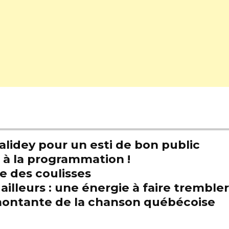
alidey pour un esti de bon public
t à la programmation !
e des coulisses
illeurs : une énergie à faire trembl
e montante de la chanson québécoise