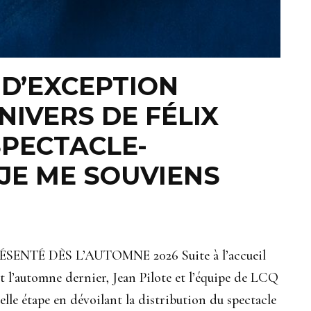
 D’EXCEPTION
NIVERS DE FÉLIX
SPECTACLE-
 JE ME SOUVIENS
NTÉ DÈS L’AUTOMNE 2026 Suite à l’accueil
t l’automne dernier, Jean Pilote et l’équipe de LCQ
le étape en dévoilant la distribution du spectacle