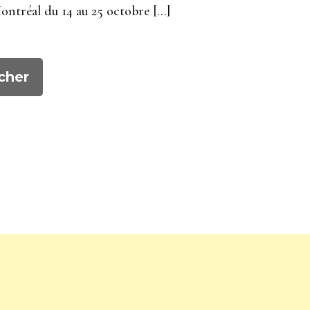
ntréal du 14 au 25 octobre […]
cher