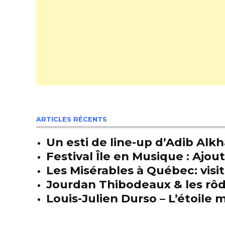
ARTICLES RÉCENTS
Un esti de line-up d’Adib Alkh
Festival Île en Musique : Ajou
Les Misérables à Québec: visit
Jourdan Thibodeaux & les rôda
Louis-Julien Durso – L’étoil