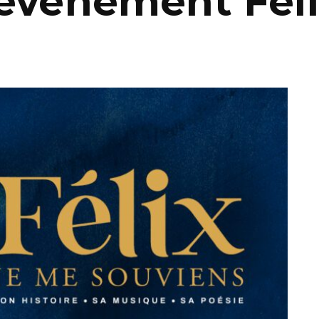
événement Féli