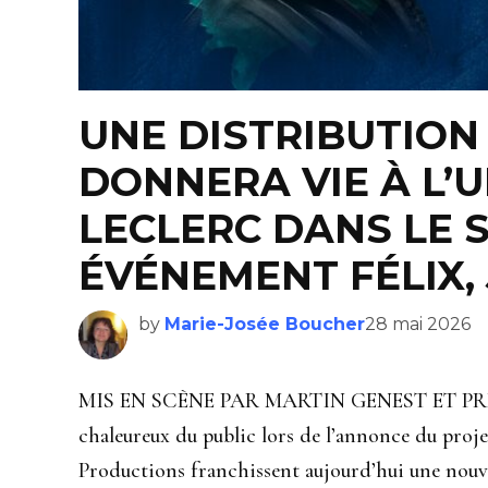
UNE DISTRIBUTION
DONNERA VIE À L’U
LECLERC DANS LE 
ÉVÉNEMENT FÉLIX,
by
Marie-Josée Boucher
28 mai 2026
MIS EN SCÈNE PAR MARTIN GENEST ET PRÉSE
chaleureux du public lors de l’annonce du proje
Productions franchissent aujourd’hui une nouvel