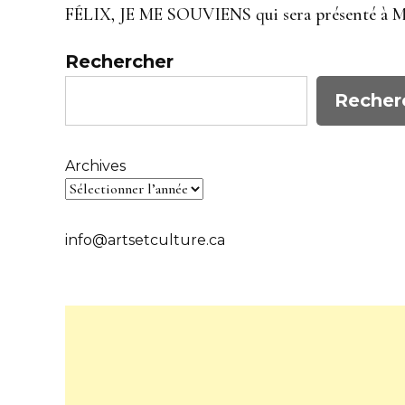
FÉLIX, JE ME SOUVIENS qui sera présenté à Mo
Rechercher
Recher
Archives
info@artsetculture.ca